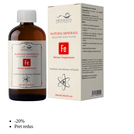
-20%
Pret redus