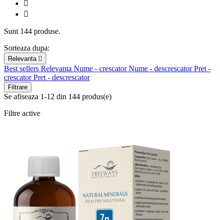


Sunt 144 produse.
Sorteaza dupa:
Relevanta

Best sellers
Relevanta
Nume - crescator
Nume - descrescator
Pret -
crescator
Pret - descrescator
Filtrare
Se afiseaza 1-12 din 144 produs(e)
Filtre active