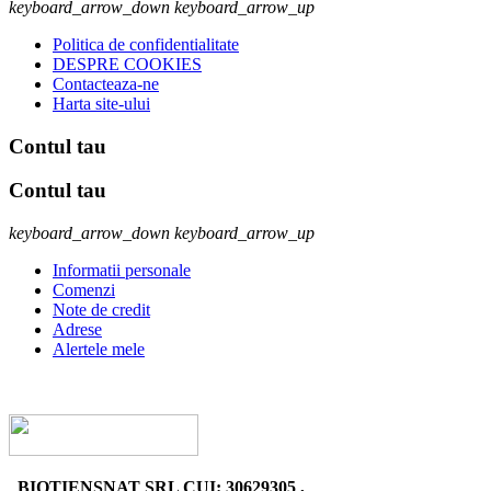
keyboard_arrow_down
keyboard_arrow_up
Politica de confidentialitate
DESPRE COOKIES
Contacteaza-ne
Harta site-ului
Contul tau
Contul tau
keyboard_arrow_down
keyboard_arrow_up
Informatii personale
Comenzi
Note de credit
Adrese
Alertele mele
..............................
BIOTIENSNAT SRL CUI: 30629305 ,