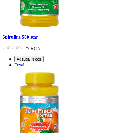
Spiruline 500 star
Pret
75 RON
Adauga in cos
Detalii