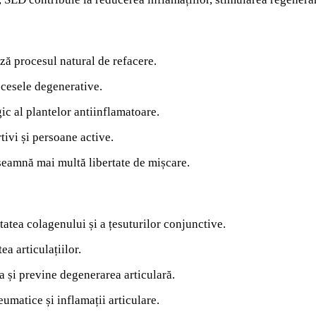
ză procesul natural de refacere.
ocesele degenerative.
ic al plantelor antiinflamatoare.
tivi și persoane active.
nseamnă mai multă libertate de mișcare.
tatea colagenului și a țesuturilor conjunctive.
ea articulațiilor.
 și previne degenerarea articulară.
eumatice și inflamații articulare.