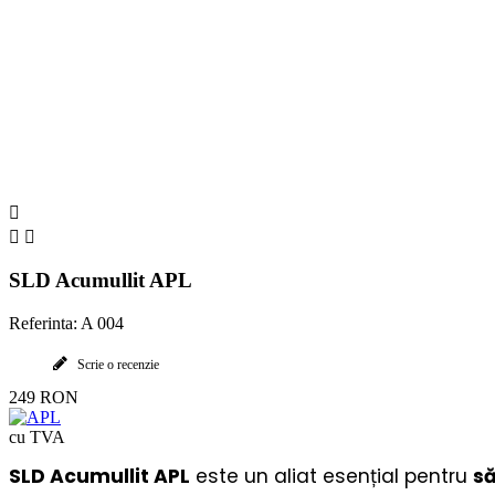



SLD Acumullit APL
Referinta: A 004
Scrie o recenzie
249 RON
cu TVA
SLD Acumullit APL
este un aliat esențial pentru
să